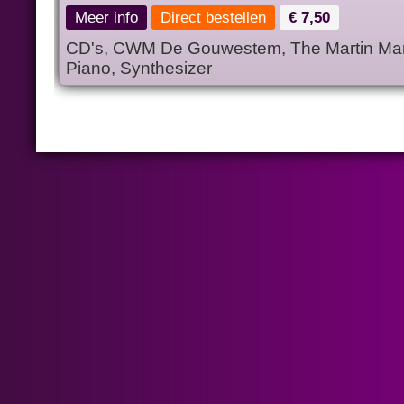
Meer info
Direct bestellen
€ 7,50
CD's, CWM De Gouwestem, The Martin Mans
Piano, Synthesizer