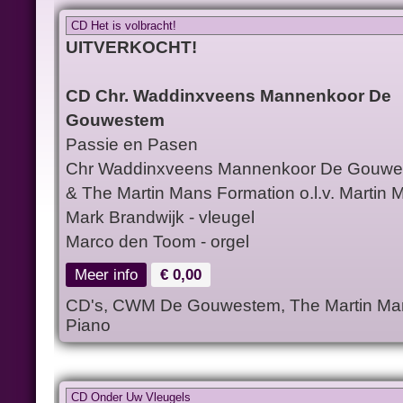
CD Het is volbracht!
UITVERKOCHT!
CD Chr. Waddinxveens Mannenkoor De
Gouwestem
Passie en Pasen
Chr Waddinxveens Mannenkoor De Gouw
& The Martin Mans Formation o.l.v. Martin 
Mark Brandwijk - vleugel
Marco den Toom - orgel
Meer info
€ 0,00
CD's, CWM De Gouwestem, The Martin Mans
Piano
CD Onder Uw Vleugels