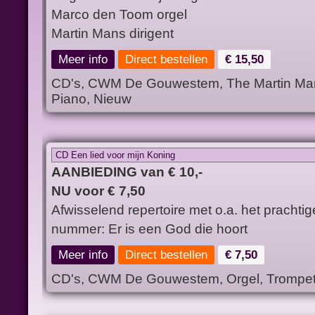
Marco den Toom orgel
Martin Mans dirigent
Meer info
Direct bestellen
€ 15,50
CD's, CWM De Gouwestem, The Martin Mans
Piano, Nieuw
CD Een lied voor mijn Koning
AANBIEDING van € 10,-
NU voor € 7,50
Afwisselend repertoire met o.a. het prachtig
nummer: Er is een God die hoort
Meer info
Direct bestellen
€ 7,50
CD's, CWM De Gouwestem, Orgel, Trompe