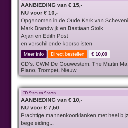
AANBIEDING van € 15,-
NU voor € 10,-
Opgenomen in de Oude Kerk van Scheven
Mark Brandwijk en Bastiaan Stolk
Arjan en Edith Post
en verschillende koorsolisten
Meer info
Direct bestellen
€ 10,00
CD's, CWM De Gouwestem, The Martin Mans
Piano, Trompet, Nieuw
CD Stem en Snaren
AANBIEDING van € 10,-
NU voor € 7,50
Prachtige mannenkoorklanken met heel bij
begeleiding...