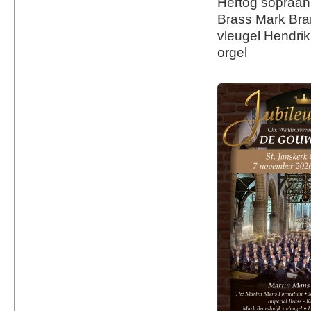
Hertog sopraan 
Brass Mark Bra
vleugel Hendri
orgel