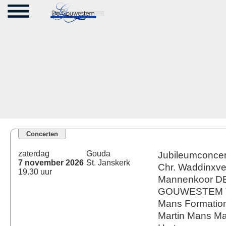
Concerten
zaterdag
Gouda
Jubileumconcert
7 november 2026
St. Janskerk
Chr. Waddinxv
19.30 uur
Mannenkoor D
GOUWESTEM T
Mans Formation
Martin Mans Ma