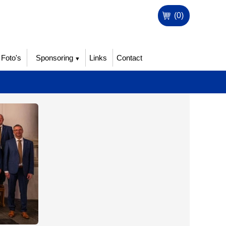
(0)
Foto's
Sponsoring
Links
Contact