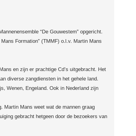
m Mannenensemble “De Gouwestem” opgericht.
 Mans Formation” (TMMF) o.l.v. Martin Mans
Mans en zijn er prachtige Cd’s uitgebracht. Het
n diverse zangdiensten in het gehele land.
js, Wenen, Engeland. Ook in Nederland zijn
ng. Martin Mans weet wat de mannen graag
rtuiging gebracht hetgeen door de bezoekers van