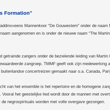
s Formation"
ijk Waddinxveens Mannenkoor “De Gouwestem” onder de naa
 naam aangenomen en is onder de nieuwe naam “The Martin
d getrainde zangers onder de bezielende leiding van Martin 
ewaardeerde zangroep. TMMF geeft ook zijn medewerking aa
 buitenlandse concertreizen gemaakt naar o.a. Canada, Pari
acht van het ensemble is het repertoire en de homogene za
e. Vooral het geestelijke lied wordt door de mannen met ove
 de negrospirituals worden met volle overgave gezongen.