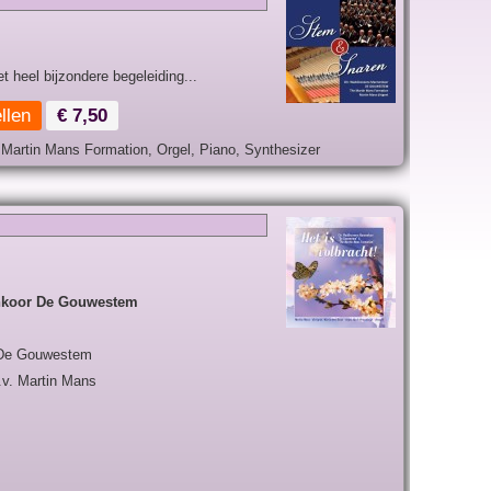
heel bijzondere begeleiding...
llen
€ 7,50
rtin Mans Formation, Orgel, Piano, Synthesizer
nkoor De Gouwestem
 De Gouwestem
.v. Martin Mans