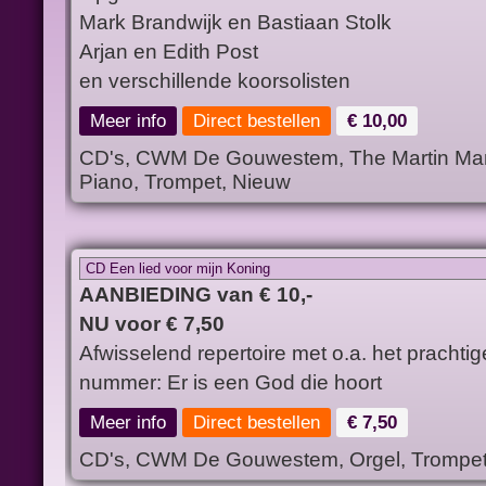
Mark Brandwijk en Bastiaan Stolk
Arjan en Edith Post
en verschillende koorsolisten
Meer info
Direct bestellen
€ 10,00
CD's, CWM De Gouwestem, The Martin Mans
Piano, Trompet, Nieuw
CD Een lied voor mijn Koning
AANBIEDING van € 10,-
NU voor € 7,50
Afwisselend repertoire met o.a. het prachtig
nummer: Er is een God die hoort
Meer info
Direct bestellen
€ 7,50
CD's, CWM De Gouwestem, Orgel, Trompe