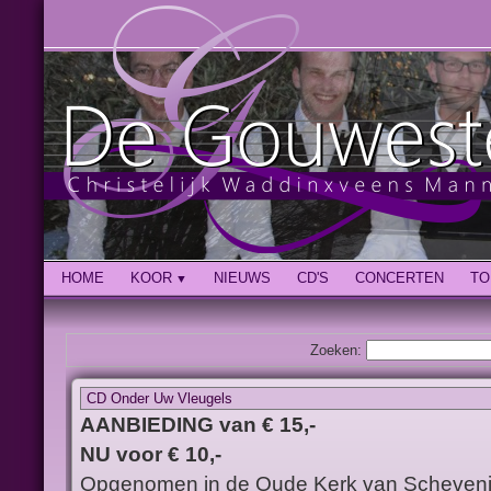
HOME
KOOR
NIEUWS
CD'S
CONCERTEN
TO
Zoeken:
CD Onder Uw Vleugels
AANBIEDING van € 15,-
NU voor € 10,-
Opgenomen in de Oude Kerk van Scheven